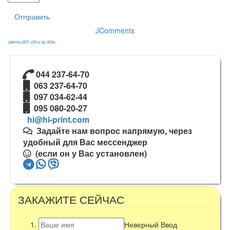
Отправить
JComments
Joomla SEF URLs by Artio
044 237-64-70
063 237-64-70
097 034-62-44
095 080-20-27
Задайте нам вопрос напрямую, через
удобный для Вас мессенджер
(если он у Вас установлен)
ЗАКАЖИТЕ СЕЙЧАС
Неверный Ввод