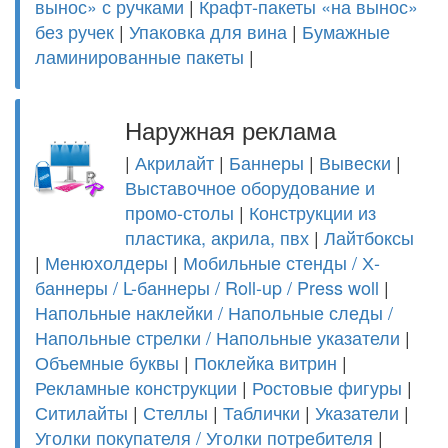
вынос» с ручками
|
Крафт-пакеты «на вынос»
без ручек
|
Упаковка для вина
|
Бумажные
ламинированные пакеты
|
Наружная реклама
|
Акрилайт
|
Баннеры
|
Вывески
|
Выставочное оборудование и
промо-столы
|
Конструкции из
пластика, акрила, пвх
|
Лайтбоксы
|
Менюхолдеры
|
Мобильные стенды / Х-
баннеры / L-баннеры / Roll-up / Press woll
|
Напольные наклейки / Напольные следы /
Напольные стрелки / Напольные указатели
|
Объемные буквы
|
Поклейка витрин
|
Рекламные конструкции
|
Ростовые фигуры
|
Ситилайты
|
Стеллы
|
Таблички
|
Указатели
|
Уголки покупателя / Уголки потребителя
|