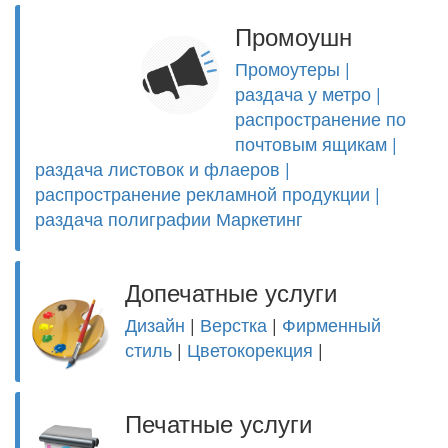
Промоушн
Промоутеры |
раздача у метро |
распространение по
почтовым ящикам |
раздача листовок и флаеров |
распространение рекламной продукции |
раздача полиграфии
Маркетинг
Допечатные услуги
Дизайн
|
Верстка
|
Фирменный
стиль
|
Цветокорекция
|
Печатные услуги