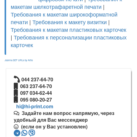
макетам шелкотрафаретной печати
|
Требования к макетам широкоформатной
печати
|
Требования к макету визитки
|
Требования к макетам пластиковых карточек
|
Требования к персонализации пластиковых
карточек
Joomla SEF URLs by Artio
044 237-64-70
063 237-64-70
097 034-62-44
095 080-20-27
Задайте нам вопрос напрямую, через
удобный для Вас мессенджер
(если он у Вас установлен)