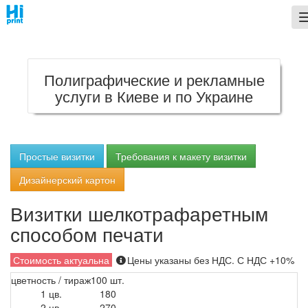
;
Полиграфические и рекламные
услуги в Киеве и по Украине
Простые визитки
Требования к макету визитки
Дизайнерский картон
Визитки шелкотрафаретным
способом печати
Стоимость актуальна
Цены указаны без НДС. С НДС +10%
цветность / тираж
100 шт.
1 цв.
180
2 цв.
270