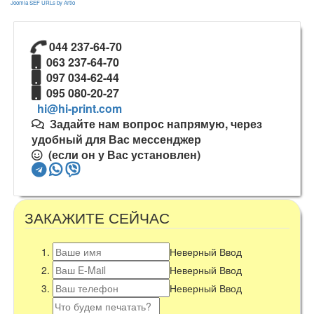
Joomla SEF URLs by Artio
044 237-64-70
063 237-64-70
097 034-62-44
095 080-20-27
Задайте нам вопрос напрямую, через
удобный для Вас мессенджер
(если он у Вас установлен)
ЗАКАЖИТЕ СЕЙЧАС
Неверный Ввод
Неверный Ввод
Неверный Ввод