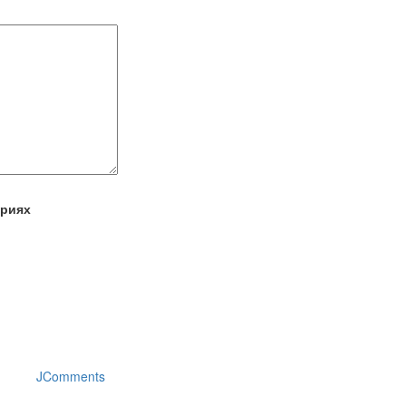
ариях
JComments