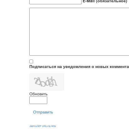
E-Mail (обязательное)
Подписаться на уведомления о новых коммент
Обновить
Отправить
Joomla SEF URLs by Artio