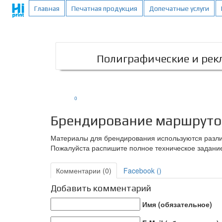
;
Главная
Печатная продукция
Допечатные услуги
Полиграфические и рекл
0
Брендирование маршруток
Материалы для брендирования используются разли
Пожалуйста распишите полное техническое задание
Комментарии (0)
Facebook (
)
Добавить комментарий
Имя (обязательное)