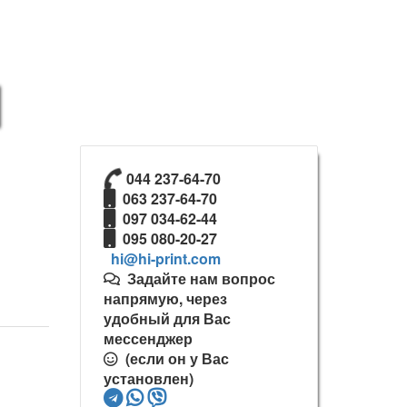
044 237-64-70
063 237-64-70
097 034-62-44
095 080-20-27
Задайте нам вопрос
напрямую, через
удобный для Вас
мессенджер
(если он у Вас
установлен)