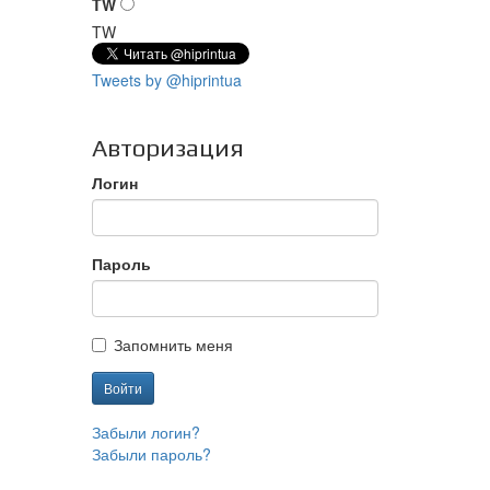
TW
TW
Tweets by @hiprintua
Авторизация
Логин
Пароль
Запомнить меня
Войти
Забыли логин?
Забыли пароль?