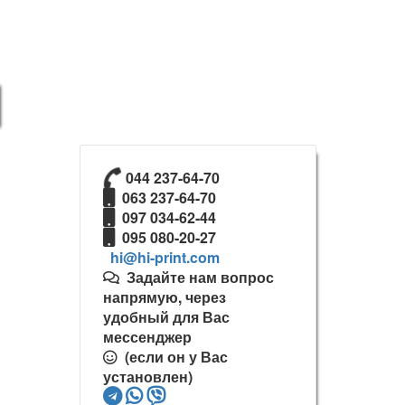
044 237-64-70
063 237-64-70
097 034-62-44
095 080-20-27
Задайте нам вопрос
напрямую, через
удобный для Вас
мессенджер
(если он у Вас
установлен)