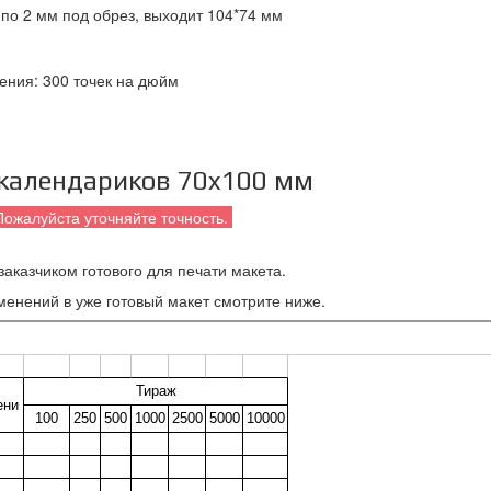
 по 2 мм под обрез, выходит 104*74 мм
ения: 300 точек на дюйм
 календариков 70x100 мм
Пожалуйста уточняйте точность.
аказчиком готового для печати макета.
менений в уже готовый макет смотрите ниже.