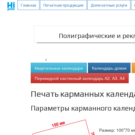
;
Главная
Печатная продукция
Допечатные услуги
Полиграфические и рекл
0
Квартальные календари
Календарь домик
Перекидной настенный календарь А2, А3, А4
Печать карманных календ
Параметры карманного кален
Размер: 100*70 м