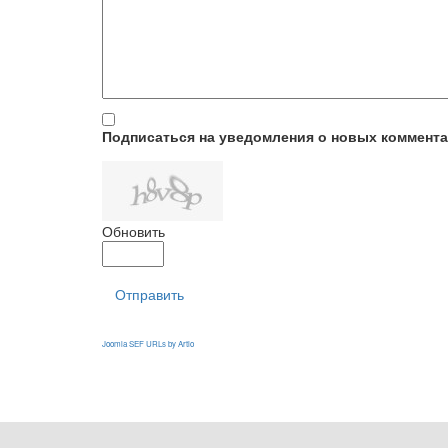
Подписаться на уведомления о новых коммент
Обновить
Отправить
Joomla SEF URLs by Artio