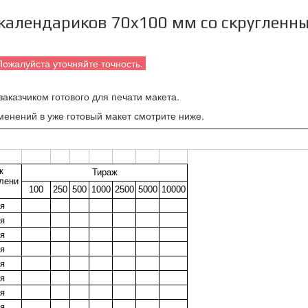
календариков 70x100 мм со скругленн
Пожалуйста уточняйте точность.
аказчиком готового для печати макета.
менений в уже готовый макет смотрите ниже.