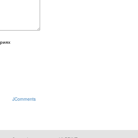
ариях
JComments