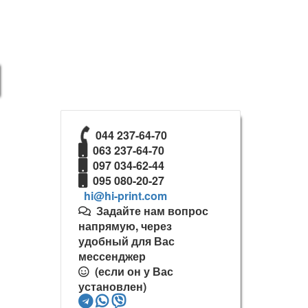
044 237-64-70
063 237-64-70
097 034-62-44
095 080-20-27
Задайте нам вопрос
напрямую, через
удобный для Вас
мессенджер
(если он у Вас
установлен)