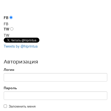
FB
FB
TW
TW
Tweets by @hiprintua
Авторизация
Логин
Пароль
Запомнить меня