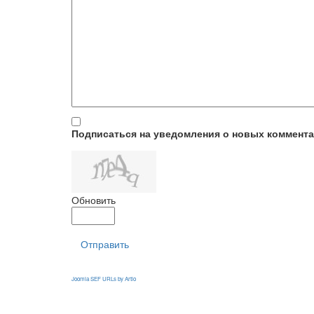
Подписаться на уведомления о новых коммент
Обновить
Отправить
Joomla SEF URLs by Artio