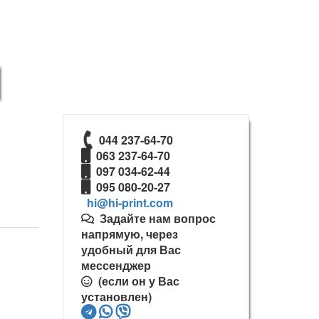
044 237-64-70
063 237-64-70
097 034-62-44
095 080-20-27
Задайте нам вопрос
напрямую, через
удобный для Вас
мессенджер
(если он у Вас
установлен)