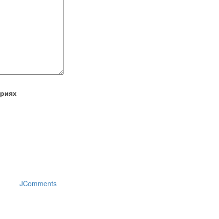
ариях
JComments