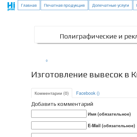
;
Главная
Печатная продукция
Допечатные услуги
Полиграфические и рекл
0
Изготовление вывесок в 
Комментарии (0)
Facebook (
)
Добавить комментарий
Имя (обязательное)
E-Mail (обязательное)